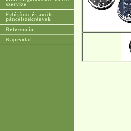
szervize
Felújított és antik
páncélszekrények
Referencia
Kapcsolat