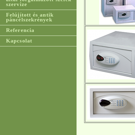
szervize
Felújított és antik
páncélszekrények
Referencia
Kapcsolat